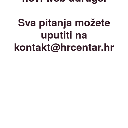
Sva pitanja možete
uputiti na
kontakt@hrcentar.hr