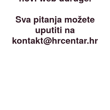
Sva pitanja možete
uputiti na
kontakt@hrcentar.hr