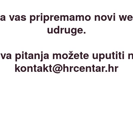
a vas pripremamo novi w
udruge.
va pitanja možete uputiti 
kontakt@hrcentar.hr