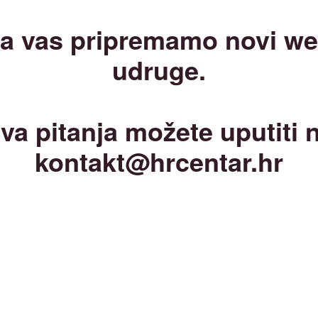
a vas pripremamo novi w
udruge.
va pitanja možete uputiti 
kontakt@hrcentar.hr