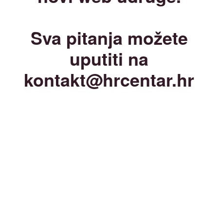
Sva pitanja možete
uputiti na
kontakt@hrcentar.hr