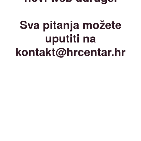
Sva pitanja možete
uputiti na
kontakt@hrcentar.hr