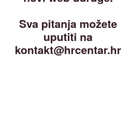
Sva pitanja možete
uputiti na
kontakt@hrcentar.hr