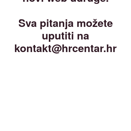
Sva pitanja možete
uputiti na
kontakt@hrcentar.hr