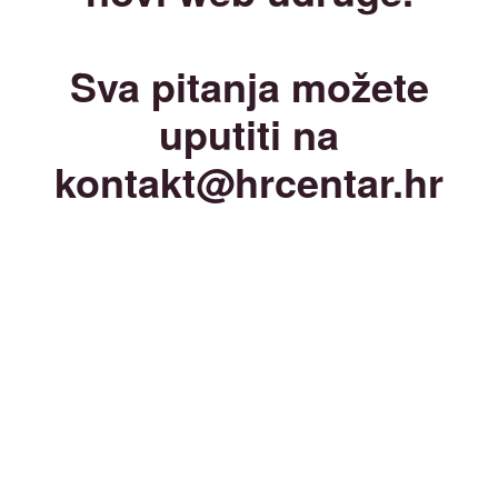
Sva pitanja možete
uputiti na
kontakt@hrcentar.hr