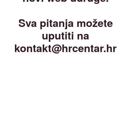
Sva pitanja možete
uputiti na
kontakt@hrcentar.hr