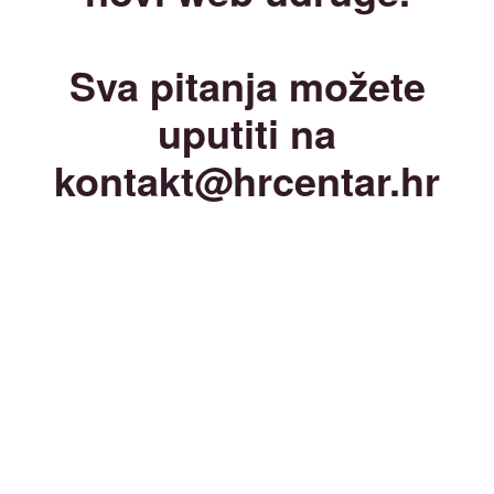
Sva pitanja možete
uputiti na
kontakt@hrcentar.hr